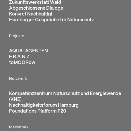
Zukunftswerkstatt Wald
Abgeschlossene Dialoge
Konkret Nachhaltig!
Hamburger Gespräche für Naturschutz
Projekte
AQUA-AGENTEN
F.R.A.N.Z.
toMOORow
Netzwerk
Kompetenzzentrum Naturschutz und Energiewende
(KNE)
Nachhaltigkeitsforum Hamburg
Foundations Platform F20
Mediathek