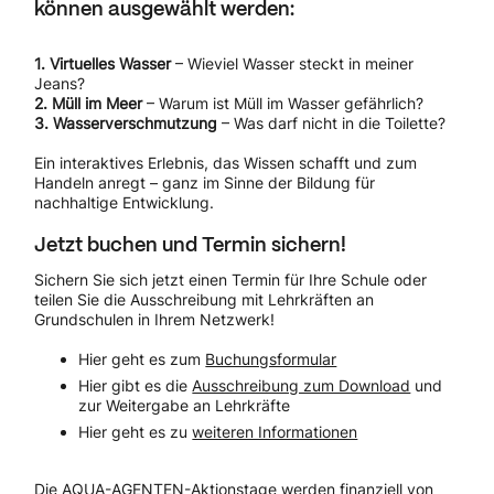
können ausgewählt werden:
1.
Virtuelles Wasser
– Wieviel Wasser steckt in meiner
Jeans?
2.
Müll im Meer
– Warum ist Müll im Wasser gefährlich?
3.
Wasserverschmutzung
– Was darf nicht in die Toilette?
Ein interaktives Erlebnis, das Wissen schafft und zum
Handeln anregt – ganz im Sinne der Bildung für
nachhaltige Entwicklung.
Jetzt buchen und Termin sichern!
Sichern Sie sich jetzt einen Termin für Ihre Schule oder
teilen Sie die Ausschreibung mit Lehrkräften an
Grundschulen in Ihrem Netzwerk!
Hier geht es zum
Buchungsformular
Hier gibt es die
Ausschreibung zum Download
und
zur Weitergabe an Lehrkräfte
Hier geht es zu
weiteren Informationen
Die AQUA-AGENTEN-Aktionstage werden finanziell von