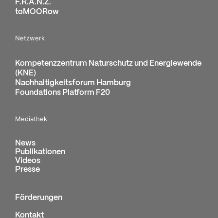
F.R.A.N.Z.
toMOORow
Netzwerk
Kompetenzzentrum Naturschutz und Energiewende
(KNE)
Nachhaltigkeitsforum Hamburg
Foundations Platform F20
Mediathek
News
Publikationen
Videos
Presse
Förderungen
Kontakt